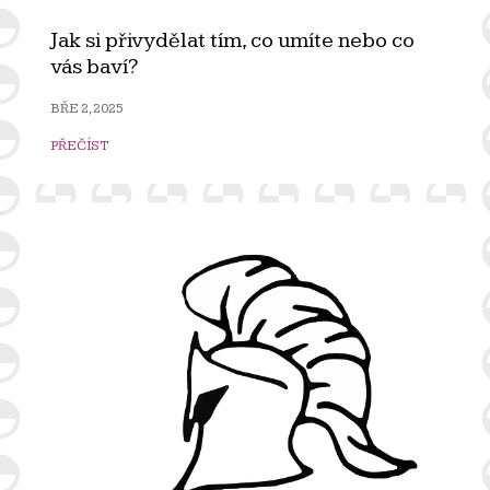
Jak si přivydělat tím, co umíte nebo co
vás baví?
BŘE 2, 2025
PŘEČÍST