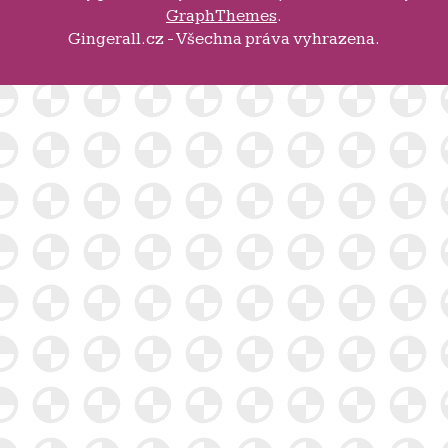
GraphThemes
.
Gingerall.cz - Všechna práva vyhrazena.