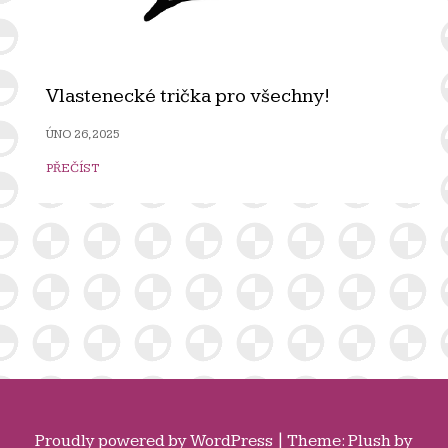
Vlastenecké trička pro všechny!
ÚNO 26, 2025
PŘEČÍST
Proudly powered by
WordPress
|
Theme: Plush by