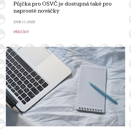
Půjčka pro OSVČ je dostupná také pro
naprosté nováčky
DUB 11, 2025
PŘEČÍST