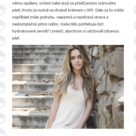
němu opálení, ovšem také stojí za předčasným stárnutím
pleti. Proto je nutné se chránit krémem s SPF.
Dále za to může
například málo pohybu, nepestrá a nezdravá strava a
nedostatečný pitný režim. Naše tělo potřebuje být
hydratované zevnitř i zvenčí, abychom si udržovali zdravou
pleť.