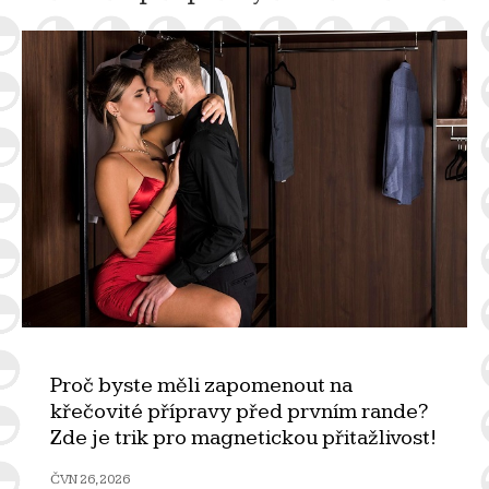
Proč byste měli zapomenout na
křečovité přípravy před prvním rande?
Zde je trik pro magnetickou přitažlivost!
ČVN 26, 2026