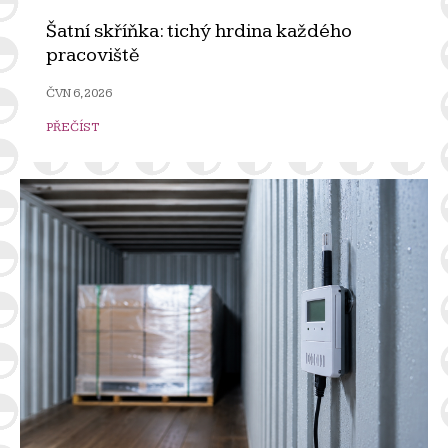
Šatní skříňka: tichý hrdina každého
pracoviště
ČVN 6, 2026
PŘEČÍST