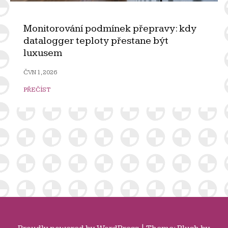
Monitorování podmínek přepravy: kdy
datalogger teploty přestane být
luxusem
ČVN 1, 2026
PŘEČÍST