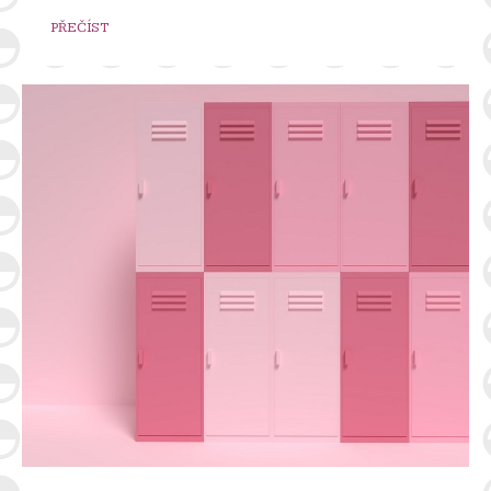
PŘEČÍST