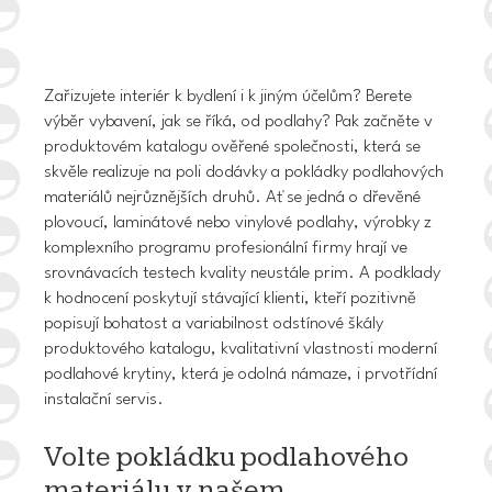
Zařizujete interiér k bydlení i k jiným účelům? Berete
výběr vybavení, jak se říká, od podlahy? Pak začněte v
produktovém katalogu ověřené společnosti, která se
skvěle realizuje na poli dodávky a pokládky podlahových
materiálů nejrůznějších druhů. Ať se jedná o dřevěné
plovoucí, laminátové nebo
vinylové podlahy
, výrobky z
komplexního programu profesionální firmy hrají ve
srovnávacích testech kvality neustále prim. A podklady
k hodnocení poskytují stávající klienti, kteří pozitivně
popisují bohatost a variabilnost odstínové škály
produktového katalogu, kvalitativní vlastnosti moderní
podlahové krytiny, která je odolná námaze, i prvotřídní
instalační servis.
Volte pokládku podlahového
materiálu v našem