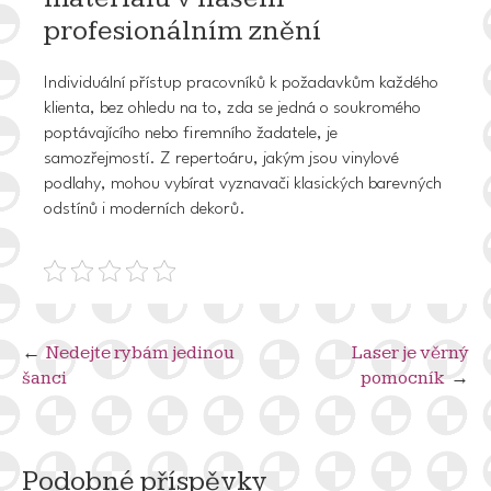
profesionálním znění
Individuální přístup pracovníků k požadavkům každého
klienta, bez ohledu na to, zda se jedná o soukromého
poptávajícího nebo firemního žadatele, je
samozřejmostí. Z repertoáru, jakým jsou vinylové
podlahy, mohou vybírat vyznavači klasických barevných
odstínů i moderních dekorů.
Navigace
Nedejte rybám jedinou
Laser je věrný
šanci
pomocník
pro
příspěvek
Podobné příspěvky