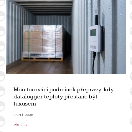
Monitorování podmínek přepravy: kdy
datalogger teploty přestane být
luxusem
ČVN 1, 2026
PŘEČÍST