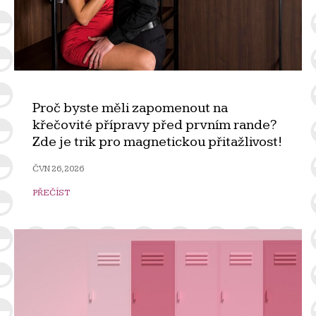
Proč byste měli zapomenout na
křečovité přípravy před prvním rande?
Zde je trik pro magnetickou přitažlivost!
ČVN 26, 2026
PŘEČÍST