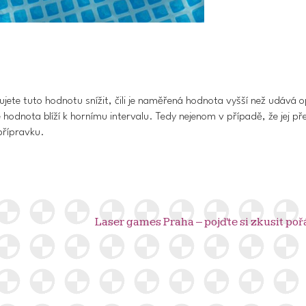
jete tuto hodnotu snížit, čili je naměřená hodnota vyšší než udává o
 hodnota blíží k hornímu intervalu. Tedy nejenom v případě, že jej pře
přípravku.
Laser games Praha – pojďte si zkusit po