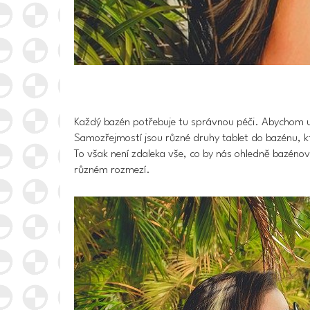
Každý bazén potřebuje tu správnou péči. Abychom 
Samozřejmostí jsou různé druhy tablet do bazénu, k
To však není zdaleka vše, co by nás ohledně bazénov
různém rozmezí.