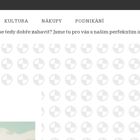
KULTURA
NÁKUPY
PODNIKÁNÍ
e se tedy dobře zabavit? Jsme tu pro vás s naším perfekntí