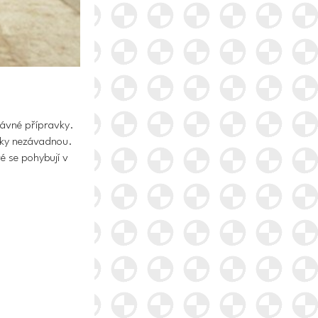
ávné přípravky.
cky nezávadnou.
é se pohybují v