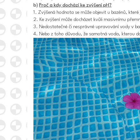
b)
Proč a kdy dochází ke zvýšení pH?
1. Zvýšená hodnota se může objevit u bazénů, které 
2. Ke zvýšení může docházet kvůli masivnímu přemn
3. Nedostatečné či nesprávné upravování vody v b
4. Nebo z toho důvodu, že samotná voda, kterou do