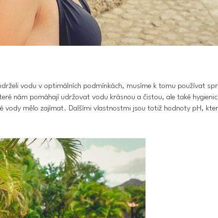
udrželi vodu v optimálních podmínkách, musíme k tomu používat spr
teré nám pomáhají udržovat vodu krásnou a čistou, ale také hygieni
é vody mělo zajímat. Dalšími vlastnostmi jsou totiž hodnoty pH, kter