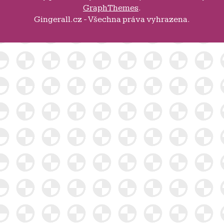
GraphThemes
.
Gingerall.cz - Všechna práva vyhrazena.