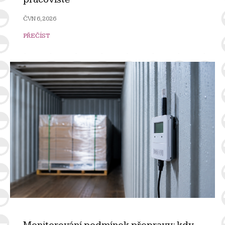
ČVN 6, 2026
PŘEČÍST