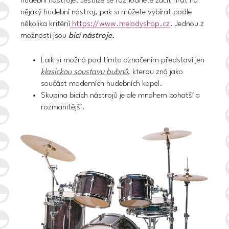
hudební nástroje. Jestliže se rozhodnete začít hrát na
nějaký hudební nástroj, pak si můžete vybírat podle
několika kritérií
https://www.melodyshop.cz
. Jednou z
možností jsou
bicí nástroje.
Laik si možná pod tímto označením představí jen
klasickou soustavu bubnů
, kterou zná jako
součást moderních hudebních kapel.
Skupina bicích nástrojů je ale mnohem bohatší a
rozmanitější.