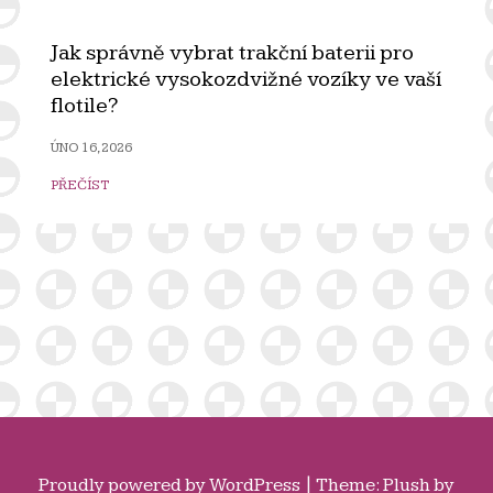
Jak správně vybrat trakční baterii pro
elektrické vysokozdvižné vozíky ve vaší
flotile?
ÚNO 16, 2026
PŘEČÍST
Proudly powered by
WordPress
|
Theme: Plush by