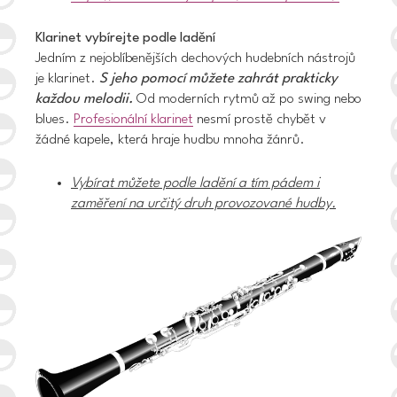
Klarinet vybírejte podle ladění
Jedním z nejoblíbenějších dechových hudebních nástrojů
je klarinet.
S jeho pomocí můžete zahrát prakticky
každou melodii.
Od moderních rytmů až po swing nebo
blues.
Profesionální klarinet
nesmí prostě chybět v
žádné kapele, která hraje hudbu mnoha žánrů.
Vybírat můžete podle ladění a tím pádem i
zaměření na určitý druh provozované hudby.