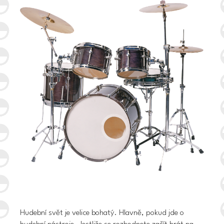
Hudební svět je velice bohatý. Hlavně, pokud jde o