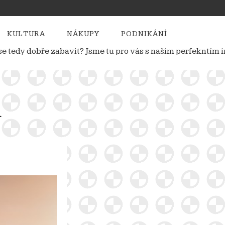
KULTURA
NÁKUPY
PODNIKÁNÍ
e se tedy dobře zabavit? Jsme tu pro vás s naším perfekntí
u