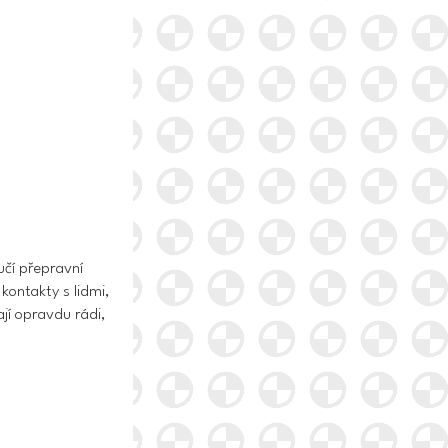
učí přepravní
kontakty s lidmi,
ají opravdu rádi,