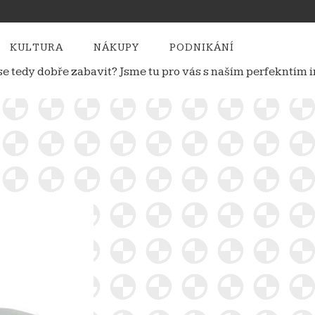
KULTURA
NÁKUPY
PODNIKÁNÍ
e se tedy dobře zabavit? Jsme tu pro vás s naším perfekntí