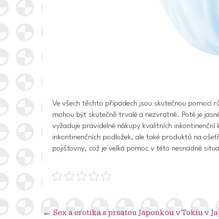
Ve všech těchto případech jsou skutečnou pomocí
r
mohou být skutečně trvalé a nezvratné. Poté je jas
vyžaduje pravidelné nákupy kvalitních inkontinenční 
inkontinenčních podložek, ale také produktů na ošet
pojišťovny
, což je velká pomoc v této nesnadné situa
Navigace
Sex a erotika s prsatou Japonkou v Tokiu v 