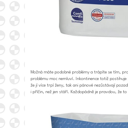
Možná máte podobné problémy a trápíte se tím, proč
problému moc nemluví.
Inkontinence totiž postihuje
že jí více trpí ženy, tak ani pánové nezůstávají poza
i příčin
, než jen stáří. Každopádně je pravdou, že to