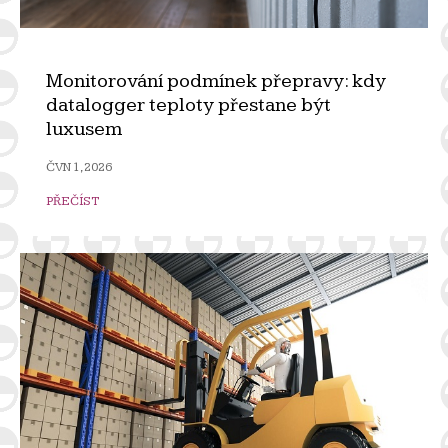
Monitorování podmínek přepravy: kdy
datalogger teploty přestane být
luxusem
ČVN 1, 2026
PŘEČÍST