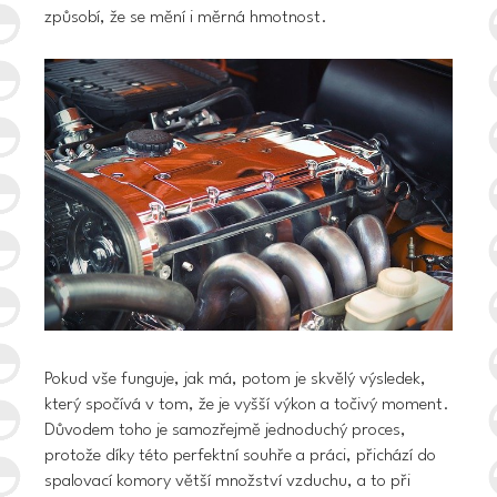
způsobí, že se mění i měrná hmotnost.
Pokud vše funguje, jak má, potom je skvělý výsledek,
který spočívá v tom, že
je vyšší výkon a točivý moment.
Důvodem toho je samozřejmě jednoduchý proces,
protože díky této perfektní souhře a práci, přichází do
spalovací komory větší množství vzduchu, a to při