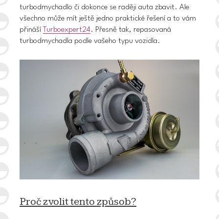
turbodmychadlo či dokonce se raději auta zbavit. Ale
všechno může mít
ještě jedno praktické řešení
a to vám
přináší
Turboexpert24
. Přesně tak,
repasovaná
turbodmychadla podle vašeho typu vozidla.
Proč zvolit tento způsob?