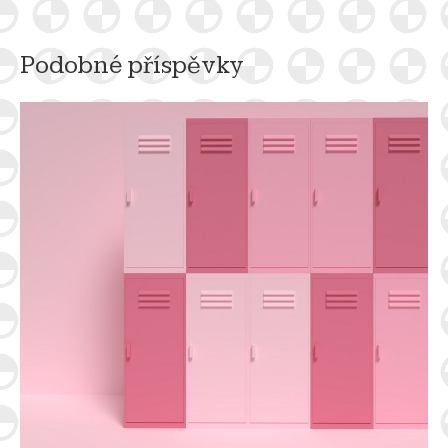
příspěvek
Podobné příspěvky