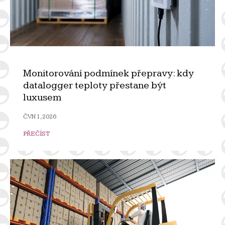
Monitorování podmínek přepravy: kdy
datalogger teploty přestane být
luxusem
ČVN 1, 2026
PŘEČÍST