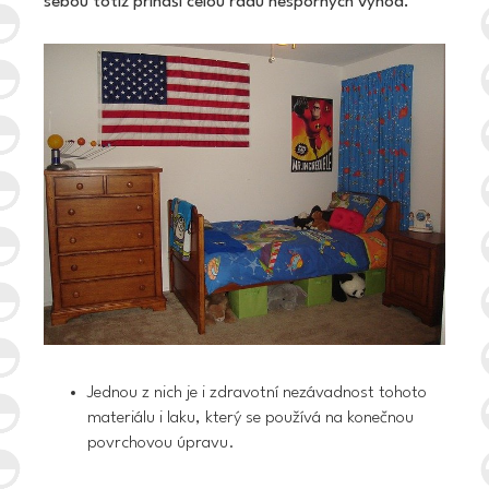
sebou totiž přináší celou řadu nesporných výhod.
Jednou z nich je i zdravotní nezávadnost tohoto
materiálu i laku, který se používá na konečnou
povrchovou úpravu.