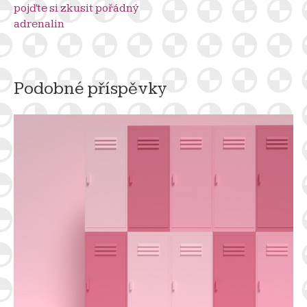
pojďte si zkusit pořádný
pro
adrenalin
příspěvek
Podobné příspěvky