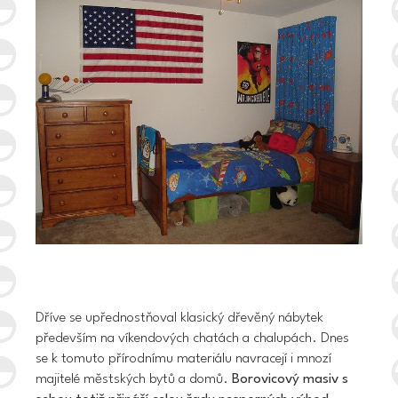
Dříve se upřednostňoval klasický dřevěný nábytek
především na víkendových chatách a chalupách. Dnes
se k tomuto přírodnímu materiálu navracejí i mnozí
majitelé městských bytů a domů.
Borovicový masiv s