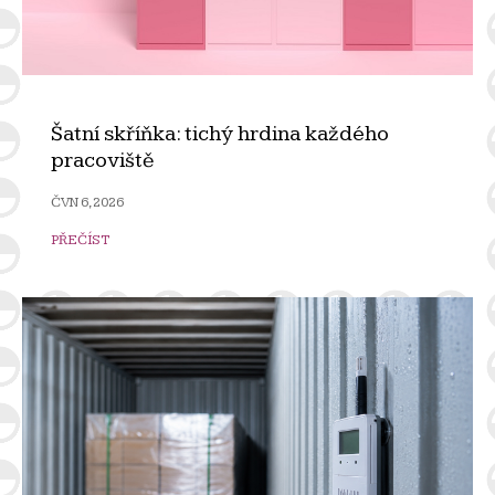
Šatní skříňka: tichý hrdina každého
pracoviště
ČVN 6, 2026
PŘEČÍST