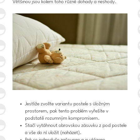
Většinou jsou kolem toho různé dohady a neshody.
Jestliže zvolíte variantu postele s úložným
prostorem, pak tento problém vyřešíte v
podstatě rozumným kompromisem.
Stačí vytáhnout obrovskou zásuvku z pod postele
a vše do ní uložit (naházet).
Pak se jednoduše zašoupne a je uklizeno.