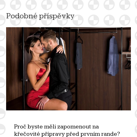
Podobné příspěvky
Proč byste měli zapomenout na
křečovité přípravy před prvním rande?