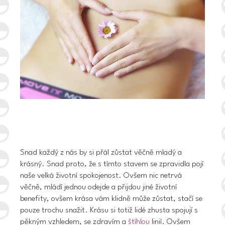
Snad každý z nás by si přál zůstat věčně mladý a
krásný. Snad proto, že s tímto stavem se zpravidla pojí
naše velká životní spokojenost. Ovšem nic netrvá
věčně, mládí jednou odejde a přijdou jiné životní
benefity, ovšem krása vám klidně může zůstat, stačí se
pouze trochu snažit. Krásu si totiž lidé zhusta spojují s
pěkným vzhledem, se zdravím a
štíhlou
linií. Ovšem