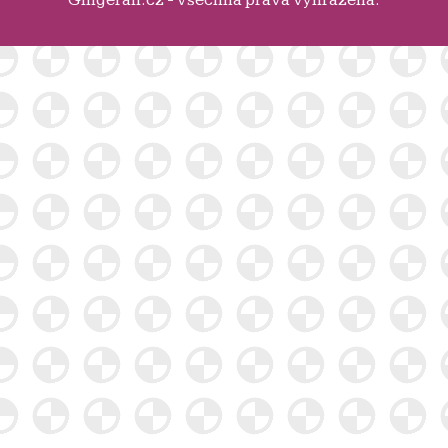
Gingerall.cz - Všechna práva vyhrazena.