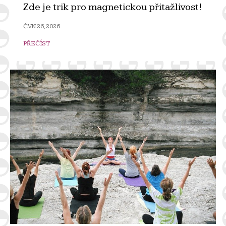
Zde je trik pro magnetickou přitažlivost!
ČVN 26, 2026
PŘEČÍST