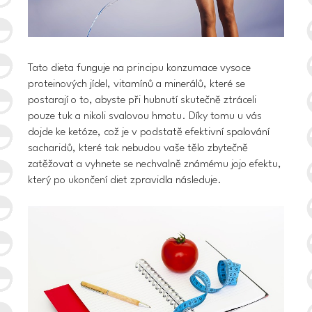
Tato dieta funguje na principu konzumace vysoce
proteinových jídel, vitamínů a minerálů, které se
postarají o to, abyste při hubnutí skutečně ztráceli
pouze tuk a nikoli svalovou hmotu. Díky tomu u vás
dojde ke ketóze, což je v podstatě efektivní spalování
sacharidů, které tak nebudou vaše tělo zbytečně
zatěžovat a vyhnete se nechvalně známému jojo efektu,
který po ukončení diet zpravidla následuje.