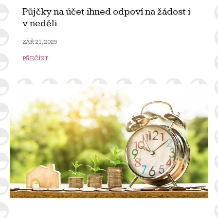
Půjčky na účet ihned odpoví na žádost i
v neděli
ZÁŘ 21, 2025
PŘEČÍST