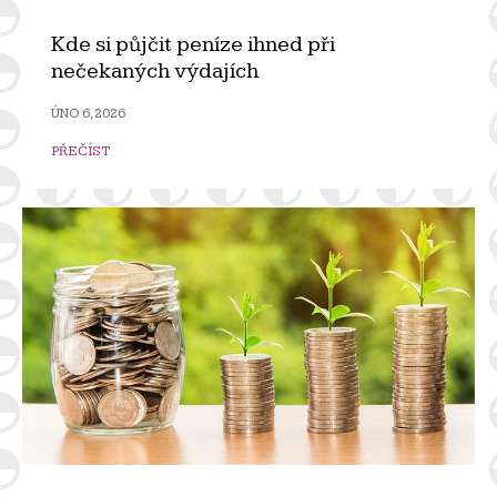
Kde si půjčit peníze ihned při
nečekaných výdajích
ÚNO 6, 2026
PŘEČÍST