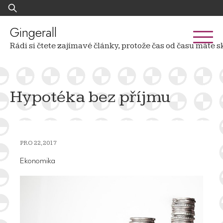
Skip
Vyhledávání
to
content
Gingerall
Rádi si čtete zajímavé články, protože čas od času mát
Hypotéka bez příjmu
PRO 22, 2017
Ekonomika