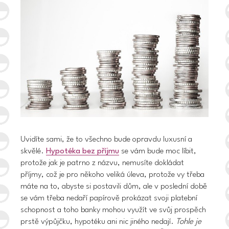
Uvidíte sami, že to všechno bude opravdu luxusní a
skvělé.
Hypotéka bez příjmu
se vám bude moc líbit,
protože jak je patrno z názvu, nemusíte dokládat
příjmy, což je pro někoho veliká úleva, protože vy třeba
máte na to, abyste si postavili dům, ale v poslední době
se vám třeba nedaří papírově prokázat svoji platební
schopnost a toho banky mohou využít ve svůj prospěch
prstě výpůjčku, hypotéku ani nic jiného nedají.
Tohle je