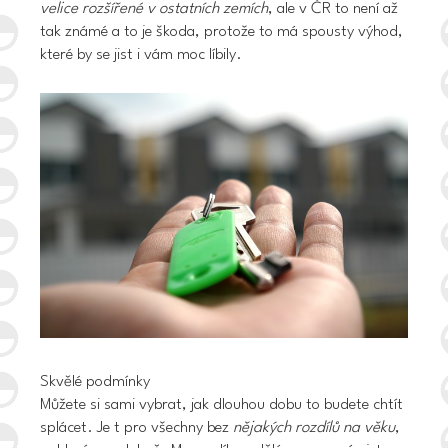
velice rozšířené v ostatních zemích
, ale v ČR to není až
tak známé a to je škoda, protože to má spousty výhod,
které by se jist i vám moc líbily.
Skvělé podmínky
Můžete si sami vybrat, jak dlouhou dobu to budete chtít
splácet. Je t pro všechny bez
nějakých rozdílů na věku
,