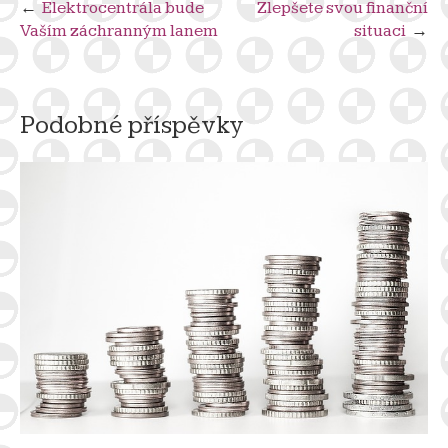
Navigace
Elektrocentrála bude
Zlepšete svou finanční
Vaším záchranným lanem
situaci
pro
příspěvek
Podobné příspěvky